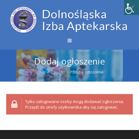
Dodaj ogłoszenie
Home
/
Ogłoszenia
/
Dodaj ogłoszenie
Tylko zalogowane osoby mogą dodawać ogłoszenia.
Przejdź do strefy użytkownika aby się zalogować.