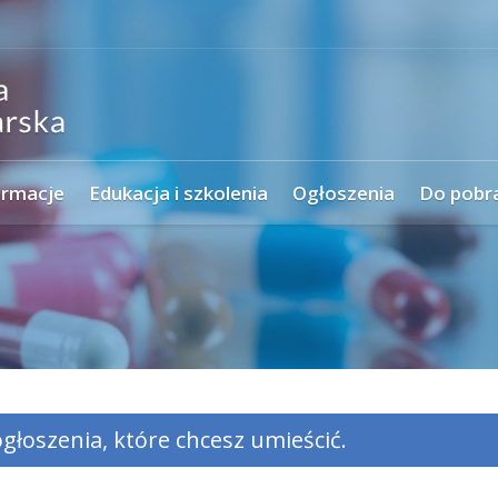
ormacje
Edukacja i szkolenia
Ogłoszenia
Do pobr
głoszenia, które chcesz umieścić.