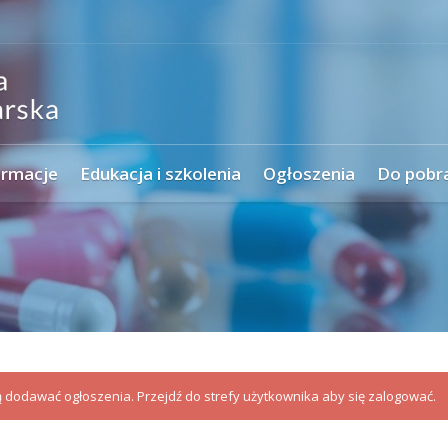
ormacje
Edukacja i szkolenia
Ogłoszenia
Do pobr
dodawać ogłoszenia. Przejdź do strefy użytkownika aby się zalogować.