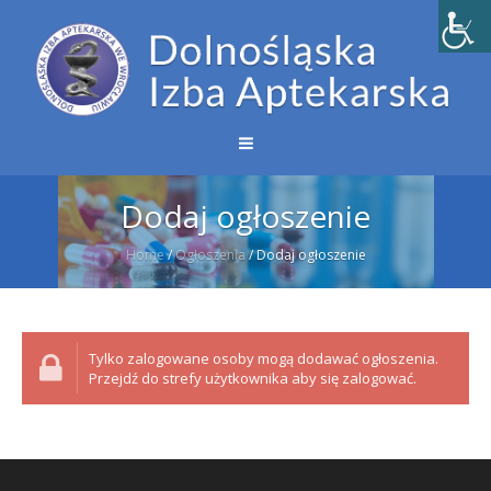
Dodaj ogłoszenie
Home
/
Ogłoszenia
/
Dodaj ogłoszenie
Tylko zalogowane osoby mogą dodawać ogłoszenia.
Przejdź do strefy użytkownika aby się zalogować.