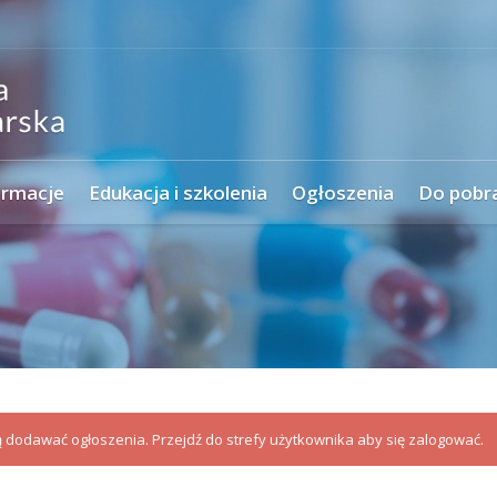
ormacje
Edukacja i szkolenia
Ogłoszenia
Do pobr
dodawać ogłoszenia. Przejdź do strefy użytkownika aby się zalogować.