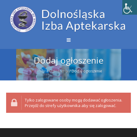
Dodaj ogłoszenie
Home
/
Ogłoszenia
/
Dodaj ogłoszenie
Tylko zalogowane osoby mogą dodawać ogłoszenia.
Przejdź do strefy użytkownika aby się zalogować.