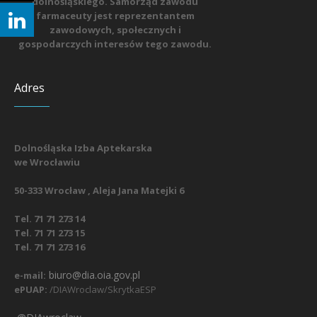
dolnośląskiego. Samorząd zawodu
farmaceuty jest reprezentantem
zawodowych, społecznych i
gospodarczych interesów tego zawodu.
Adres
Dolnośląska Izba Aptekarska
we Wrocławiu
50-333 Wrocław , Aleja Jana Matejki 6
Tel. 71 71 273 14
Tel. 71 71 273 15
Tel. 71 71 273 16
biuro@dia.oia.gov.pl
e-mail:
ePUAP:
/DIAWroclaw/SkrytkaESP