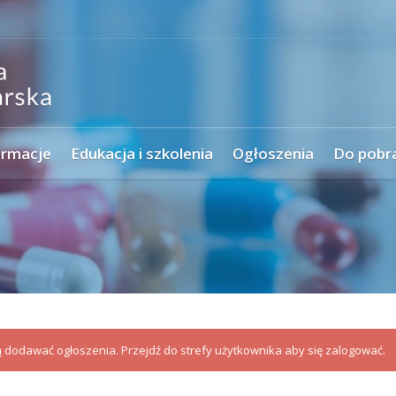
ormacje
Edukacja i szkolenia
Ogłoszenia
Do pobr
dodawać ogłoszenia. Przejdź do strefy użytkownika aby się zalogować.