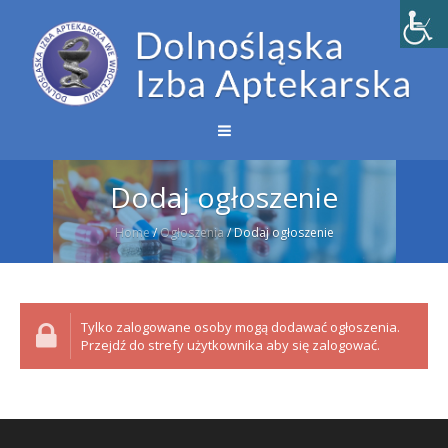
Dodaj ogłoszenie
Home
/
Ogłoszenia
/
Dodaj ogłoszenie
Tylko zalogowane osoby mogą dodawać ogłoszenia.
Przejdź do strefy użytkownika aby się zalogować.