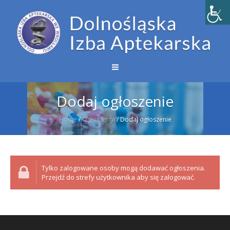
Dodaj ogłoszenie
Home
/
Ogłoszenia
/
Dodaj ogłoszenie
Tylko zalogowane osoby mogą dodawać ogłoszenia.
Przejdź do strefy użytkownika aby się zalogować.