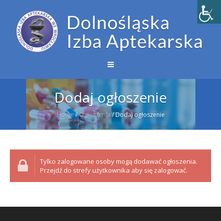
Dodaj ogłoszenie
Home
/
Ogłoszenia
/
Dodaj ogłoszenie
Tylko zalogowane osoby mogą dodawać ogłoszenia.
Przejdź do strefy użytkownika aby się zalogować.