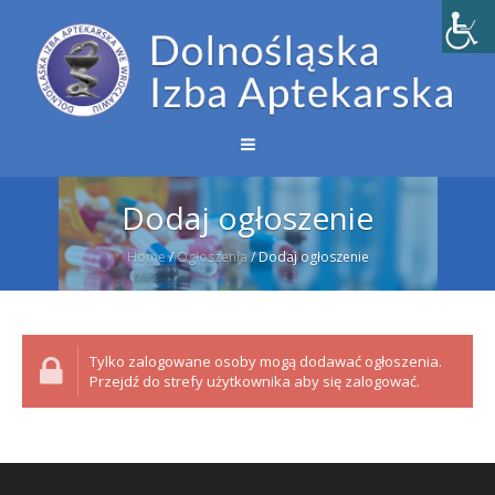
Dodaj ogłoszenie
Home
/
Ogłoszenia
/
Dodaj ogłoszenie
Tylko zalogowane osoby mogą dodawać ogłoszenia.
Przejdź do strefy użytkownika aby się zalogować.