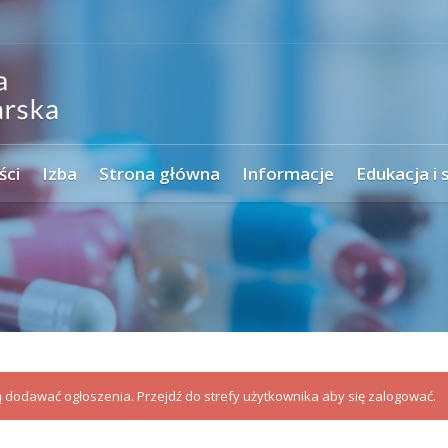
ści
Izba
Strona główna
Informacje
Edukacja i 
dodawać ogłoszenia. Przejdź do strefy użytkownika aby się zalogować.