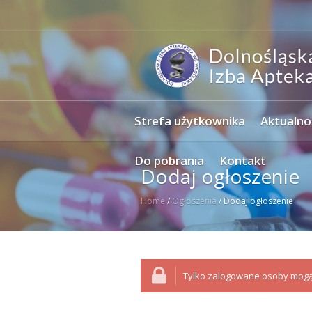
Strefa użytkownika
Aktualno
Do pobrania
Kontakt
Dodaj ogłoszenie
Home
/
Ogłoszenia
/
Dodaj ogłoszenie
Tylko zalogowane osoby mogą 