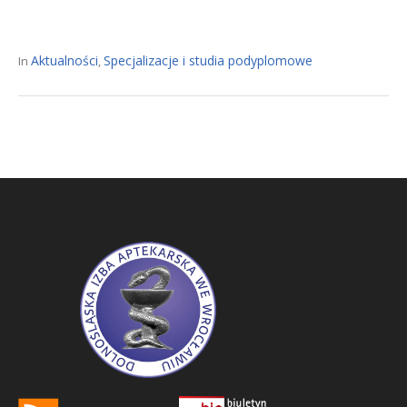
Aktualności
Specjalizacje i studia podyplomowe
In
,