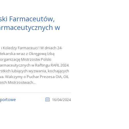
ski Farmaceutów,
Farmaceutycznych w
i Koledzy Farmaceuci ! W dniach 24-
ptekarska wraz z Okręgową Izbą
organizację Mistrzostw Polski
Farmaceutycznych w Raftingu RAFIL 2024.
tkich lubiących wyzwania, kochających
wa. Walczymy o Puchar Prezesa OIA, OIL
ich Mistrzostwach...
sportowe
16/04/2024