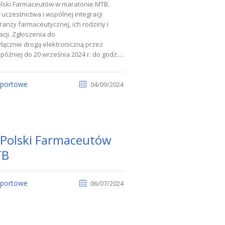
Polski Farmaceutów w maratonie MTB.
czestnictwa i wspólnej integracji
nży farmaceutycznej, ich rodziny i
acji. Zgłoszenia do
cznie drogą elektroniczną przez
óźniej do 20 września 2024 r. do godz....
sportowe
04/09/2024
a Polski Farmaceutów
TB
sportowe
06/07/2024