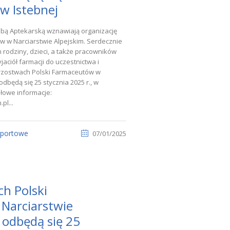
 w Istebnej
zbą Aptekarską wznawiają organizację
w w Narciarstwie Alpejskim. Serdecznie
rodziny, dzieci, a także pracowników
jaciół farmacji do uczestnictwa i
strzostwach Polski Farmaceutów w
odbędą się 25 stycznia 2025 r., w
ółowe informacje:
pl...
sportowe
07/01/2025
ch Polski
Narciarstwie
 odbędą się 25