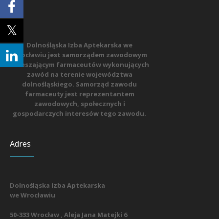
Dolnośląska Izba Aptekarska we
Wrocławiu jest samorządem zawodowym
zrzeszającym farmaceutów wykonujących
zawód na terenie województwa
dolnośląskiego. Samorząd zawodu
farmaceuty jest reprezentantem
zawodowych, społecznych i
gospodarczych interesów tego zawodu.
Adres
Dolnośląska Izba Aptekarska
we Wrocławiu
50-333 Wrocław , Aleja Jana Matejki 6