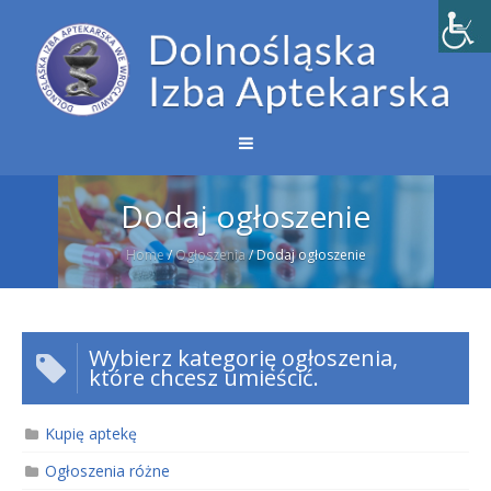
Dodaj ogłoszenie
Home
/
Ogłoszenia
/
Dodaj ogłoszenie
Wybierz kategorię ogłoszenia,
które chcesz umieścić.
Kupię aptekę
Ogłoszenia różne