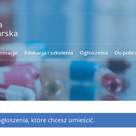
ormacje
Edukacja i szkolenia
Ogłoszenia
Do pobr
głoszenia, które chcesz umieścić.