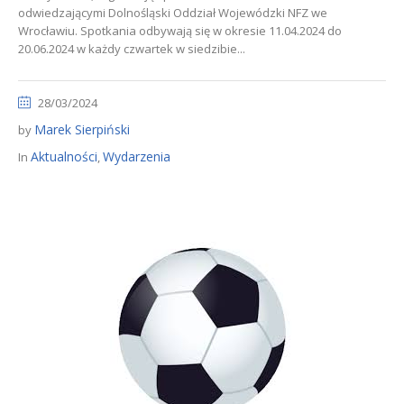
odwiedzającymi Dolnośląski Oddział Wojewódzki NFZ we
Wrocławiu. Spotkania odbywają się w okresie 11.04.2024 do
20.06.2024 w każdy czwartek w siedzibie...
28/03/2024
Marek Sierpiński
by
Aktualności
Wydarzenia
In
,