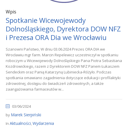
Wpis
Spotkanie Wicewojewody
Dolnośląskiego, Dyrektora DOW NFZ
i Prezesa ORA Dia we Wrocławiu
Szanowni Państwo, W dniu 03.06.2024 Prezes ORA DIA we
Wrocławiu mgr farm. Marcin Repelewicz uczestniczył w spotkaniu
roboczym u Wicewojewody Dolnośląskiego Pana Piotra Sebastiana
Kozdrowickiego, razem z Dyrektorem DOW NFZ Panem Łukaszem
Sendeckim oraz Panią Katarzyną Lubiniecka-Różyło. Podczas
spotkania omawiano zagadnienia dotyczące edukacji i profilaktyki
zdrowotnej, dostępu do świadczeń zdrowotnych, a także
zaangażowania farmaceutów w...
03/06/2024
Marek Sierpiński
by
Aktualności
Wydarzenia
In
,