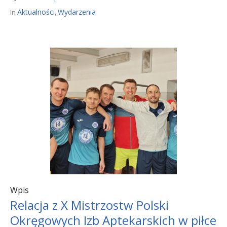
Aktualności
Wydarzenia
In
,
Wpis
Relacja z X Mistrzostw Polski
Okręgowych Izb Aptekarskich w piłce