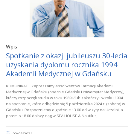
Wpis
Spotkanie z okazji jubileuszu 30-lecia
uzyskania dyplomu rocznika 1994
Akademii Medycznej w Gdańsku
KOMUNIKAT Zapraszamy absolwentów Farmacji Akademii
Medycznej w Gdańsku (obecnie Gdański Uniwersytet Medyczny),
którzy rozpoczęli studia w roku 1989 i/lub zakończyli w roku 1994
na spotkanie, które odbędzie się 5 października 2024 r. (sobota) w
Gdańsku. Rozpoczniemy o godzinie 13.00 od wizyty na Uczelni, a
potem o 18.00 dalszy ciąg w SEA HOUSE & Nautilus,...
09/08/2024