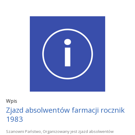
Wpis
Zjazd absolwentów farmacji rocznik
1983
Szanowni Państwo, Organizowany jest zjazd absolwentów