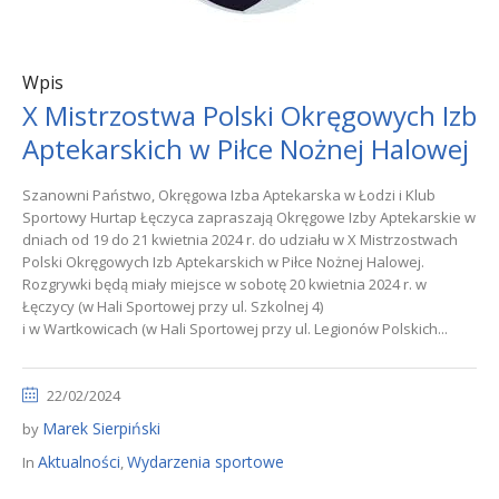
Wpis
X Mistrzostwa Polski Okręgowych Izb
Aptekarskich w Piłce Nożnej Halowej
Szanowni Państwo, Okręgowa Izba Aptekarska w Łodzi i Klub
Sportowy Hurtap Łęczyca zapraszają Okręgowe Izby Aptekarskie w
dniach od 19 do 21 kwietnia 2024 r. do udziału w X Mistrzostwach
Polski Okręgowych Izb Aptekarskich w Piłce Nożnej Halowej.
Rozgrywki będą miały miejsce w sobotę 20 kwietnia 2024 r. w
Łęczycy (w Hali Sportowej przy ul. Szkolnej 4)
i w Wartkowicach (w Hali Sportowej przy ul. Legionów Polskich...
22/02/2024
Marek Sierpiński
by
Aktualności
Wydarzenia sportowe
In
,