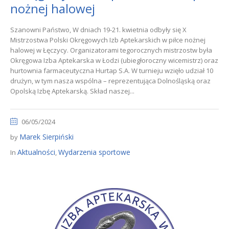
nożnej halowej
Szanowni Państwo, W dniach 19-21. kwietnia odbyły się X
Mistrzostwa Polski Okręgowych Izb Aptekarskich w piłce nożnej
halowej w Łęczycy. Organizatorami tegorocznych mistrzostw była
Okręgowa Izba Aptekarska w Łodzi (ubiegłoroczny wicemistrz) oraz
hurtownia farmaceutyczna Hurtap S.A. W turnieju wzięło udział 10
drużyn, w tym nasza wspólna – reprezentująca Dolnośląską oraz
Opolską Izbę Aptekarską. Skład naszej...
06/05/2024
Marek Sierpiński
by
Aktualności
Wydarzenia sportowe
In
,