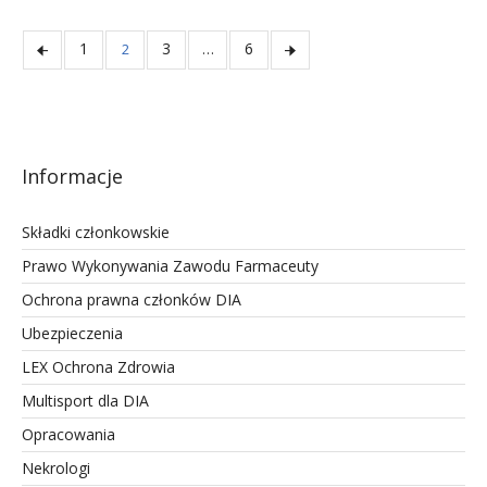
1
3
6
2
…
Informacje
Składki członkowskie
Prawo Wykonywania Zawodu Farmaceuty
Ochrona prawna członków DIA
Ubezpieczenia
LEX Ochrona Zdrowia
Multisport dla DIA
Opracowania
Nekrologi