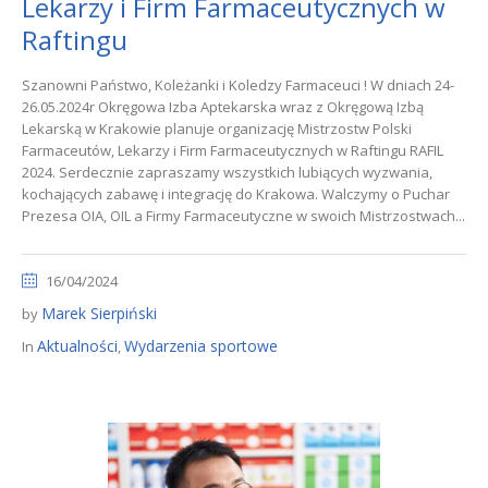
Lekarzy i Firm Farmaceutycznych w
Raftingu
Szanowni Państwo, Koleżanki i Koledzy Farmaceuci ! W dniach 24-
26.05.2024r Okręgowa Izba Aptekarska wraz z Okręgową Izbą
Lekarską w Krakowie planuje organizację Mistrzostw Polski
Farmaceutów, Lekarzy i Firm Farmaceutycznych w Raftingu RAFIL
2024. Serdecznie zapraszamy wszystkich lubiących wyzwania,
kochających zabawę i integrację do Krakowa. Walczymy o Puchar
Prezesa OIA, OIL a Firmy Farmaceutyczne w swoich Mistrzostwach...
16/04/2024
Marek Sierpiński
by
Aktualności
Wydarzenia sportowe
In
,