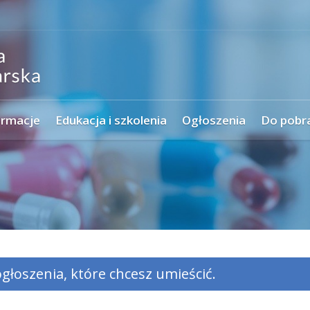
ormacje
Edukacja i szkolenia
Ogłoszenia
Do pobr
głoszenia, które chcesz umieścić.