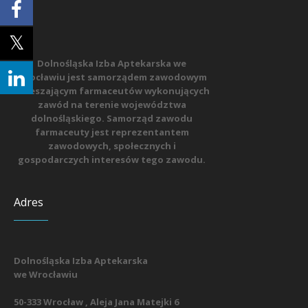
Dolnośląska Izba Aptekarska we
Wrocławiu jest samorządem zawodowym
zrzeszającym farmaceutów wykonujących
zawód na terenie województwa
dolnośląskiego. Samorząd zawodu
farmaceuty jest reprezentantem
zawodowych, społecznych i
gospodarczych interesów tego zawodu.
Adres
Dolnośląska Izba Aptekarska
we Wrocławiu
50-333 Wrocław , Aleja Jana Matejki 6