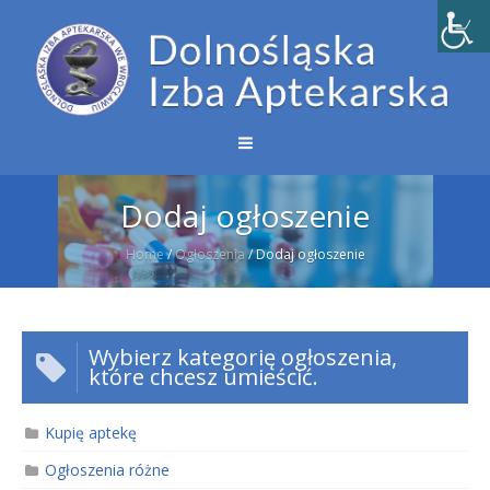
Dodaj ogłoszenie
Home
/
Ogłoszenia
/
Dodaj ogłoszenie
Wybierz kategorię ogłoszenia,
które chcesz umieścić.
Kupię aptekę
Ogłoszenia różne