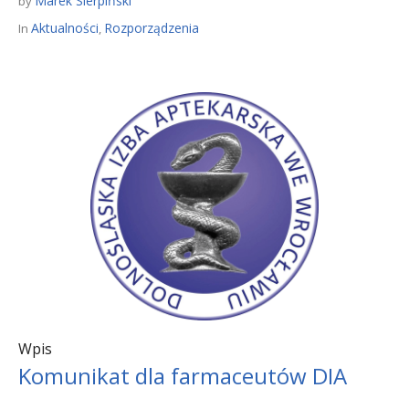
Marek Sierpiński
by
Aktualności
Rozporządzenia
In
,
Wpis
Komunikat dla farmaceutów DIA