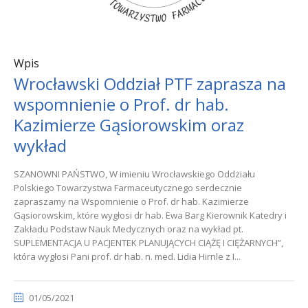
Wpis
Wrocławski Oddział PTF zaprasza na
wspomnienie o Prof. dr hab.
Kazimierze Gąsiorowskim oraz
wykład
SZANOWNI PAŃSTWO, W imieniu Wrocławskiego Oddziału
Polskiego Towarzystwa Farmaceutycznego serdecznie
zapraszamy na Wspomnienie o Prof. dr hab. Kazimierze
Gąsiorowskim, które wygłosi dr hab. Ewa Barg Kierownik Katedry i
Zakładu Podstaw Nauk Medycznych oraz na wykład pt.
SUPLEMENTACJA U PACJENTEK PLANUJĄCYCH CIĄŻĘ I CIĘŻARNYCH”,
która wygłosi Pani prof. dr hab. n. med. Lidia Hirnle z I...
01/05/2021