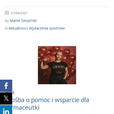
27/04/2021
Marek Sierpiński
by
Aktualności
Wydarzenia sportowe
In
,
Wpis
Prośba o pomoc i wsparcie dla
farmaceutki