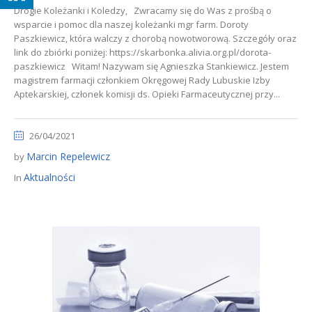
Drogie Koleżanki i Koledzy, Zwracamy się do Was z prośbą o
wsparcie i pomoc dla naszej koleżanki mgr farm. Doroty
Paszkiewicz, która walczy z chorobą nowotworową. Szczegóły oraz
link do zbiórki poniżej: https://skarbonka.alivia.org.pl/dorota-
paszkiewicz Witam! Nazywam się Agnieszka Stankiewicz. Jestem
magistrem farmacji członkiem Okręgowej Rady Lubuskie Izby
Aptekarskiej, członek komisji ds. Opieki Farmaceutycznej przy...
26/04/2021
Marcin Repelewicz
by
Aktualności
In