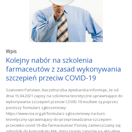
Wpis
Kolejny nabór na szkolenia
farmaceutów z zasad wykonywania
szczepień przeciw COVID-19
Szanowni Państwo, Naczelna Izba Aptekarska informuje, że od
dnia 15.04.2021 zapisy na szkolenia teoretyczne uprawniające do
wykonywania szczepień przeciw COVID-19 możliwe są poprzez
poniższy formularz zgłoszeniowy:
https://www.nia.org.pl/formularz-zgloszeniowy-na-kurs-
teoretyczny-uprawniajacy-do-przeprowadzania-szczepien-
przeciwko-covid-19-dla-farmaceutow/ Poniżej zamieszczamy się
odnośnik do komunikatu NIA, dotyczącego zapisów na aktualnie