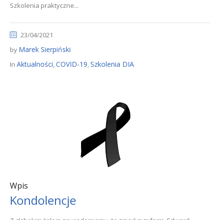
Szkolenia praktyczne...
23/04/2021
Marek Sierpiński
by
Aktualności
COVID-19
Szkolenia DIA
In
,
,
Wpis
Kondolencje