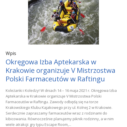
Wpis
Okręgowa Izba Aptekarska w
Krakowie organizuje V Mistrzostwa
Polski Farmaceutów w Raftingu
Koleżanki i Koledzy! W dniach 14 – 16 maja 2021 r. Okręgowa Izba
Aptekarska w Krakowie organizuje V Mistrzostwa Polski
Farmaceutów w Raftingu. Zawody odbędą się na torze
Krakowskiego Klubu Kajakowego przy ul. Kolnej 2 w Krakowie.
Serdecznie zapraszamy farmaceutów wraz z rodzinami do
kibicowania. Równocześnie planujemy piknik rodzinny, a w nim
wiele atrakcji: gry typu Escape Room,...