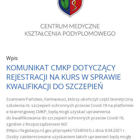
Wpis
KOMUNIKAT CMKP DOTYCZĄCY
REJESTRACJI NA KURS W SPRAWIE
KWALIFIKACJI DO SZCZEPIEŃ
Szanowni Państwo, Farmaceuci, którzy ukończyli część teoretyczną
szkolenia nt. szczepień ochronnych przeciw Covid-19 na platformie
e-learningowej CMKP, będą mogli uzyskać uprawnienia
do kwalifikowania do szczepień ochronnych przeciw Covid-19,
zgodnie z Rozporządzeniem MZ
(https://legislacja.rcl.gov.pl/projekt/12345561) z dnia 9.04.2021 r.
Osoby zainteresowane uzyskaniem takich uprawnień będą mogły